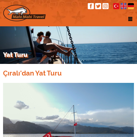
Yat Turu
Çıralı'dan Yat Turu