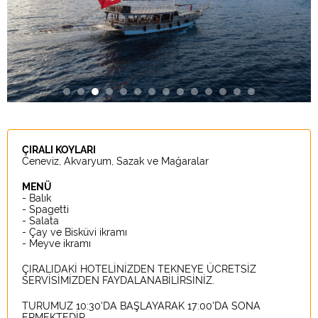
ÇIRALI KOYLARI
Ceneviz, Akvaryum, Sazak ve Mağaralar
MENÜ
- Balık
- Spagetti
- Salata
- Çay ve Bisküvi ikramı
- Meyve ikramı
ÇIRALIDAKİ HOTELİNİZDEN TEKNEYE ÜCRETSİZ
SERVİSİMİZDEN FAYDALANABİLİRSİNİZ.
TURUMUZ 10:30'DA BAŞLAYARAK 17:00'DA SONA
ERMEKTEDİR.