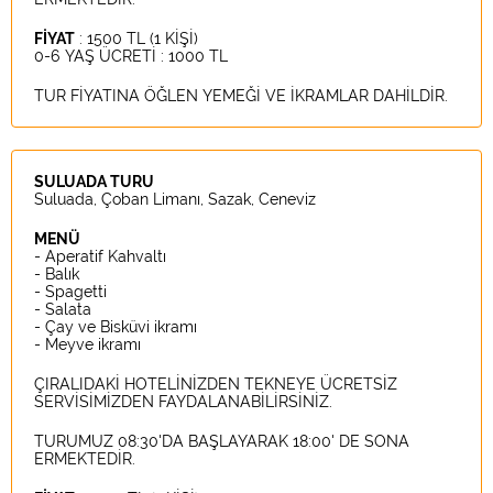
FİYAT
: 1500 TL (1 KİŞİ)
0-6 YAŞ ÜCRETİ : 1000 TL
TUR FİYATINA ÖĞLEN YEMEĞİ VE İKRAMLAR DAHİLDİR.
SULUADA TURU
Suluada, Çoban Limanı, Sazak, Ceneviz
MENÜ
- Aperatif Kahvaltı
- Balık
- Spagetti
- Salata
- Çay ve Bisküvi ikramı
- Meyve ikramı
ÇIRALIDAKİ HOTELİNİZDEN TEKNEYE ÜCRETSİZ
SERVİSİMİZDEN FAYDALANABİLİRSİNİZ.
TURUMUZ 08:30'DA BAŞLAYARAK 18:00' DE SONA
ERMEKTEDİR.